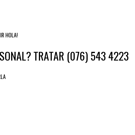
IR HOLA!
SONAL? TRATAR (076) 543 4223
RLA