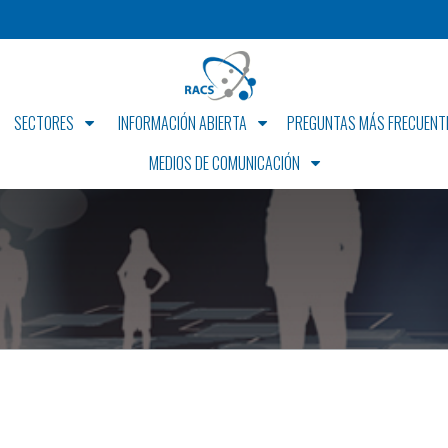
SECTORES
INFORMACIÓN ABIERTA
PREGUNTAS MÁS FRECUENT
MEDIOS DE COMUNICACIÓN